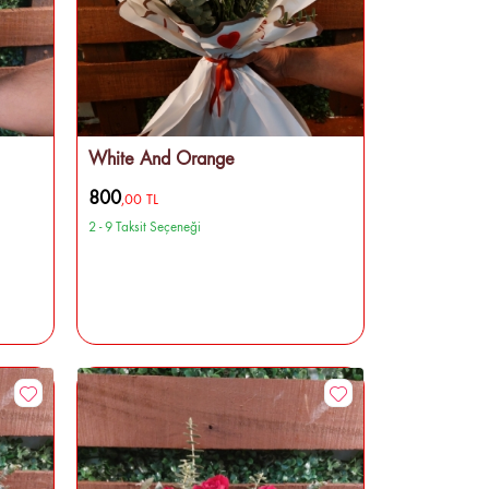
White And Orange
800
,00 TL
2 - 9 Taksit Seçeneği