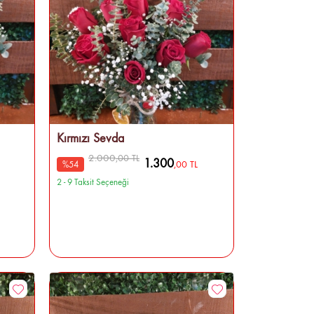
Kırmızı Sevda
2.000
,00 TL
1.300
,00 TL
%54
2 - 9 Taksit Seçeneği