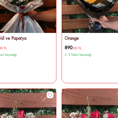
ül ve Papatya
Orange
890
00 TL
,00 TL
aksit Seçeneği
2 - 9 Taksit Seçeneği