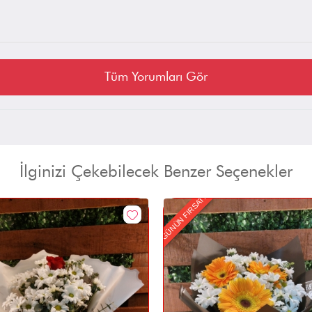
Tüm Yorumları Gör
İlginizi Çekebilecek Benzer Seçenekler
GÜNÜN FIRSATI