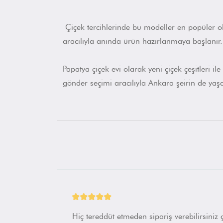
Çiçek tercihlerinde bu modeller en popüler ola
aracılıyla anında ürün hazırlanmaya başlanır.
Papatya çiçek evi olarak yeni çiçek çeşitleri 
gönder seçimi aracılıyla Ankara şeirin de ya
Hiç tereddüt etmeden sipariş verebilirsiniz