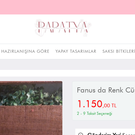
HAZIRLANIŞINA GÖRE
YAPAY TASARIMLAR
SAKSI BITKILER
Fanus da Renk C
1.150
,
00
TL
2 - 9 Taksit Seçeneği