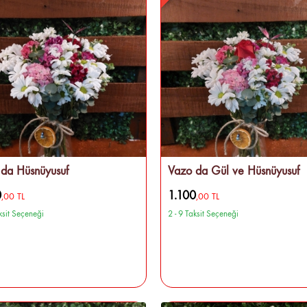
da Hüsnüyusuf
Vazo da Gül ve Hüsnüyusuf
0
1.100
,00 TL
,00 TL
aksit Seçeneği
2 - 9 Taksit Seçeneği