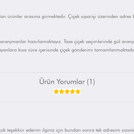
n ürünler arasına girmektedir. Çiçek siparişi üzerinden adres bi
ile aranjmanlar hazırlamaktayız. Taze çiçek seçimlerinde gül ara
şayanlara kısa süre içerisinde çiçek gönderimi tamamlanmaktadı
Ürün Yorumlar (1)
 çok teşekkür ederim ilginiz için bundan sonra tek adresim sizsin