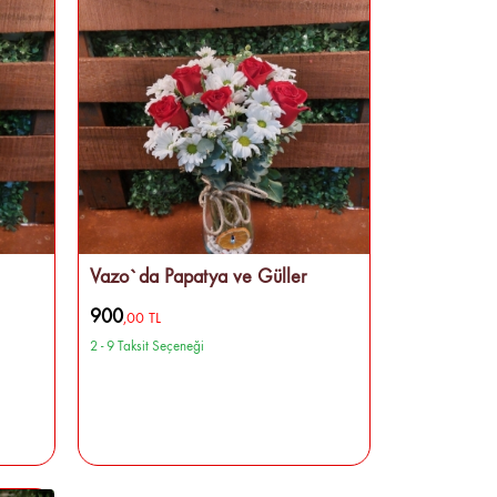
Vazo`da Papatya ve Güller
900
,00 TL
2 - 9 Taksit Seçeneği